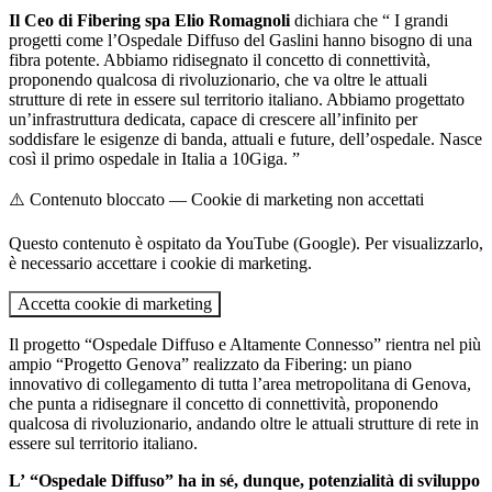
Il Ceo di Fibering spa Elio Romagnoli
dichiara che “ I grandi
progetti come l’Ospedale Diffuso del Gaslini hanno bisogno di una
fibra potente. Abbiamo ridisegnato il concetto di connettività,
proponendo qualcosa di rivoluzionario, che va oltre le attuali
strutture di rete in essere sul territorio italiano. Abbiamo progettato
un’infrastruttura dedicata, capace di crescere all’infinito per
soddisfare le esigenze di banda, attuali e future, dell’ospedale. Nasce
così il primo ospedale in Italia a 10Giga. ”
⚠️ Contenuto bloccato — Cookie di marketing non accettati
Questo contenuto è ospitato da YouTube (Google). Per visualizzarlo,
è necessario accettare i cookie di marketing.
Accetta cookie di marketing
Il progetto “Ospedale Diffuso e Altamente Connesso” rientra nel più
ampio “Progetto Genova” realizzato da Fibering: un piano
innovativo di collegamento di tutta l’area metropolitana di Genova,
che punta a ridisegnare il concetto di connettività, proponendo
qualcosa di rivoluzionario, andando oltre le attuali strutture di rete in
essere sul territorio italiano.
L’ “Ospedale Diffuso” ha in sé, dunque, potenzialità di sviluppo