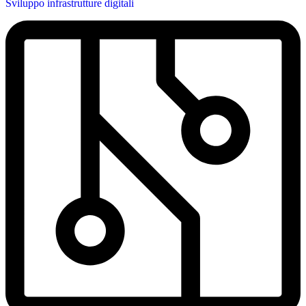
Sviluppo infrastrutture digitali