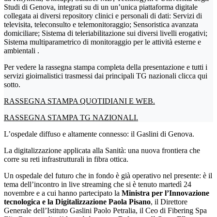
Studi di Genova, integrati su di un un’unica piattaforma digitale
collegata ai diversi repository clinici e personali di dati: Servizi di
televisita, teleconsulto e telemonitoraggio; Sensoristica avanzata
domiciliare; Sistema di teleriabilitazione sui diversi livelli erogativi;
Sistema multiparametrico di monitoraggio per le attività esterne e
ambientali .
Per vedere la rassegna stampa completa della presentazione e tutti i
servizi gioirnalistici trasmessi dai principali TG nazionali clicca qui
sotto.
RASSEGNA STAMPA QUOTIDIANI E WEB.
RASSEGNA STAMPA TG NAZIONALI.
L’ospedale diffuso e altamente connesso: il Gaslini di Genova.
La digitalizzazione applicata alla Sanità: una nuova frontiera che
corre su reti infrastrutturali in fibra ottica.
Un ospedale del futuro che in fondo è già operativo nel presente: è il
tema dell’incontro in live streaming che si è tenuto martedì 24
novembre e a cui hanno partecipato la
Ministra per l’Innovazione
tecnologica e la Digitalizzazione Paola Pisano
, il Direttore
Generale dell’Istituto Gaslini Paolo Petralia, il Ceo di Fibering Spa