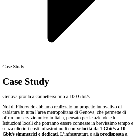
Case Study
Case Study
Genova pronta a connettersi fino a 100 Gbit/s
Noi di Fiberwide abbiamo realizzato un progetto innovativo di
cablatura in tutta l’area metropolitana di Genova, che permette di
offrire un servizio unico in Italia, pensato per le aziende e le
Istituzioni locali che potranno essere connesse in brevissimo tempo e
senza ulteriori costi infrastrutturali
con velocità da 1 Gbit/s a 10
Gbit/s simmetrici e dedicati
. L’infrastruttura è già
predisposta a