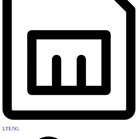
LTE/5G