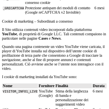
consenso cookie
Protezione antispam dei moduli di contatto
6 mesi
_GRECAPTCHA
(Google reCAPTCHA v2 Invisible)
Cookie di marketing – Subordinati a consenso
Il Sito utilizza contenuti video incorporati dalla piattaforma
YouTube
, di proprietà di Google LLC. Tali contenuti compaiono in
particolare nelle pagine
Cases
e
News
.
Quando una pagina contenente un video YouTube viene caricata, il
player di YouTube installa sul dispositivo dell’utente cookie di
profilazione di terza parte che consentono a Google di tracciare la
navigazione, anche al fine di proporre annunci e contenuti
personalizzati. Ciò avviene anche se l’utente non interagisce con il
video.
I cookie di marketing installati da YouTube sono:
Nome
Fornitore
Finalità
Durata
YouTube
Stima della larghezza
6 mesi
VISITOR_INFO1_LIVE
(Google)
di banda e
personalizzazione dei
suggerimenti video