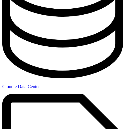
Cloud e Data Center