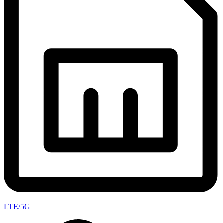
LTE/5G