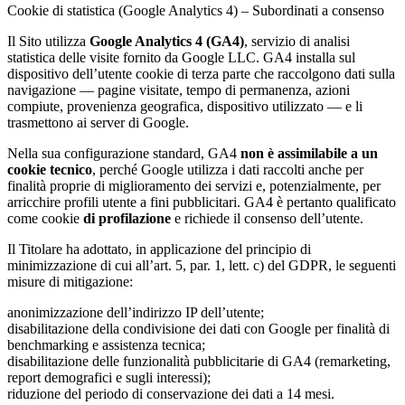
Cookie di statistica (Google Analytics 4) – Subordinati a consenso
Il Sito utilizza
Google Analytics 4 (GA4)
, servizio di analisi
statistica delle visite fornito da Google LLC. GA4 installa sul
dispositivo dell’utente cookie di terza parte che raccolgono dati sulla
navigazione — pagine visitate, tempo di permanenza, azioni
compiute, provenienza geografica, dispositivo utilizzato — e li
trasmettono ai server di Google.
Nella sua configurazione standard, GA4
non è assimilabile a un
cookie tecnico
, perché Google utilizza i dati raccolti anche per
finalità proprie di miglioramento dei servizi e, potenzialmente, per
arricchire profili utente a fini pubblicitari. GA4 è pertanto qualificato
come cookie
di profilazione
e richiede il consenso dell’utente.
Il Titolare ha adottato, in applicazione del principio di
minimizzazione di cui all’art. 5, par. 1, lett. c) del GDPR, le seguenti
misure di mitigazione:
anonimizzazione dell’indirizzo IP dell’utente;
disabilitazione della condivisione dei dati con Google per finalità di
benchmarking e assistenza tecnica;
disabilitazione delle funzionalità pubblicitarie di GA4 (remarketing,
report demografici e sugli interessi);
riduzione del periodo di conservazione dei dati a 14 mesi.