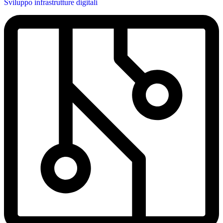
Sviluppo infrastrutture digitali