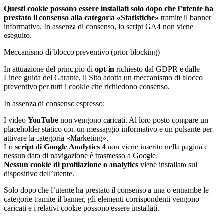
Questi cookie possono essere installati solo dopo che l’utente ha
prestato il consenso alla categoria «Statistiche»
tramite il banner
informativo. In assenza di consenso, lo script GA4 non viene
eseguito.
Meccanismo di blocco preventivo (prior blocking)
In attuazione del principio di
opt-in
richiesto dal GDPR e dalle
Linee guida del Garante, il Sito adotta un meccanismo di blocco
preventivo per tutti i cookie che richiedono consenso.
In assenza di consenso espresso:
I video
YouTube
non vengono caricati. Al loro posto compare un
placeholder statico con un messaggio informativo e un pulsante per
attivare la categoria «Marketing».
Lo
script di Google Analytics 4
non viene inserito nella pagina e
nessun dato di navigazione è trasmesso a Google.
Nessun cookie di profilazione o analytics
viene installato sul
dispositivo dell’utente.
Solo dopo che l’utente ha prestato il consenso a una o entrambe le
categorie tramite il banner, gli elementi corrispondenti vengono
caricati e i relativi cookie possono essere installati.