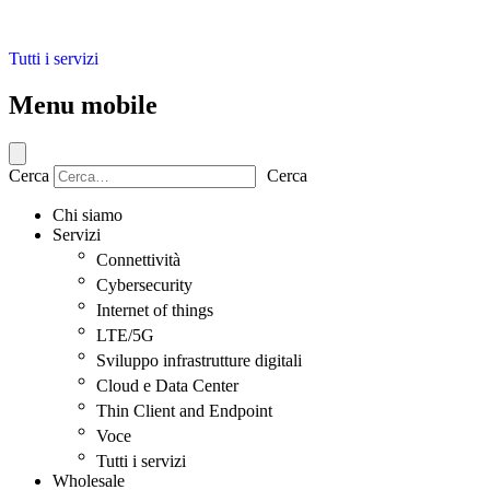
Tutti i servizi
Menu mobile
Cerca
Cerca
Chi siamo
Servizi
Connettività
Cybersecurity
Internet of things
LTE/5G
Sviluppo infrastrutture digitali
Cloud e Data Center
Thin Client and Endpoint
Voce
Tutti i servizi
Wholesale