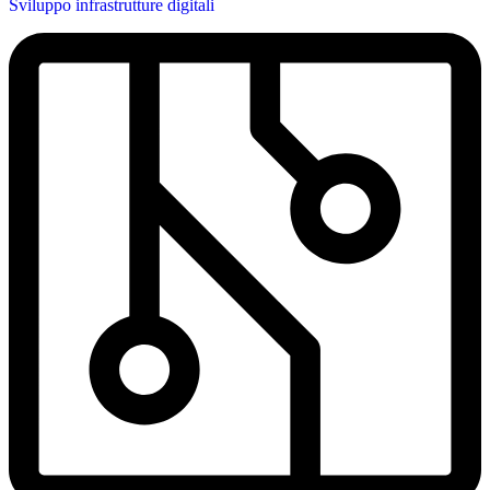
Sviluppo infrastrutture digitali