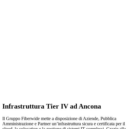
Infrastruttura Tier IV ad Ancona
Il Gruppo Fiberwide mette a disposizione di Aziende, Pubblica
Amministrazione e Partner un’infrastruttura sicura e certificata per il
cloud, la colocation e la gestione di sistemi IT complessi. Grazie alla