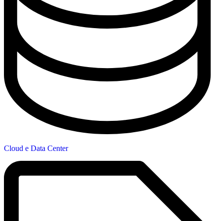
Cloud e Data Center