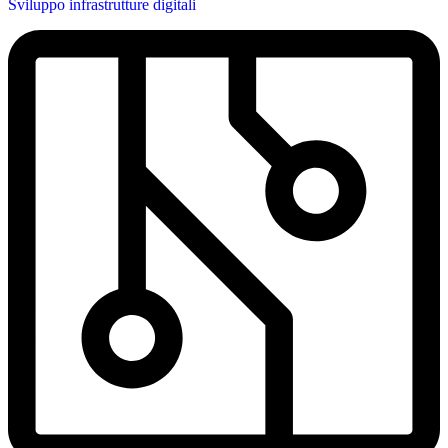
Sviluppo infrastrutture digitali