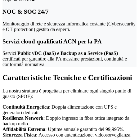
NOC & SOC 24/7
Monitoraggio di rete e sicurezza informatica costante (Cybersecurity
e OT protection) gestito da esperti.
Servizi cloud qualificati ACN per la PA
Servizi
Public vDC (IaaS) e Backup as a Service (PaaS)
certificati per garantire alla PA massime prestazioni, continuità e
conformità normativa.
Caratteristiche Tecniche e Certificazioni
La nostra struttura è progettata per eliminare ogni singolo punto di
guasto (SPOF):
Continuità Energetica
: Doppia alimentazione con UPS e
generatori dedicati.
Resilienza Network
: Doppio ingresso in fibra ottica integrato da
backup radio.
Affidabilità Estrema
: Uptime annuale garantito del 99,995%.
Sicurezza Fisica
: Accesso con autenticazione, videosorveglianza,