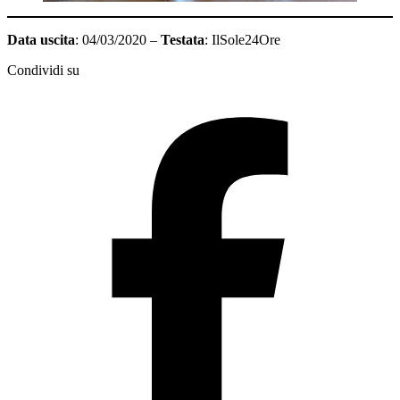
Data uscita
: 04/03/2020 –
Testata
: IlSole24Ore
Condividi su