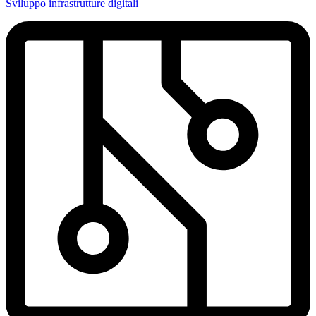
Sviluppo infrastrutture digitali