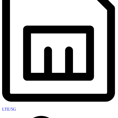
LTE/5G