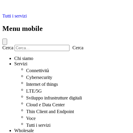
Tutti i servizi
Menu mobile
Cerca
Cerca
Chi siamo
Servizi
Connettività
Cybersecurity
Internet of things
LTE/5G
Sviluppo infrastrutture digitali
Cloud e Data Center
Thin Client and Endpoint
Voce
Tutti i servizi
Wholesale