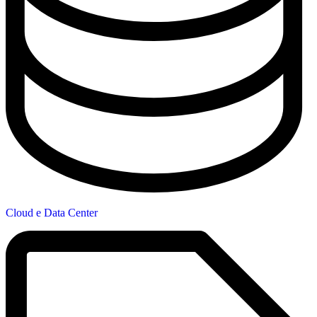
Cloud e Data Center