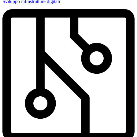
Sviluppo infrastrutture digitali