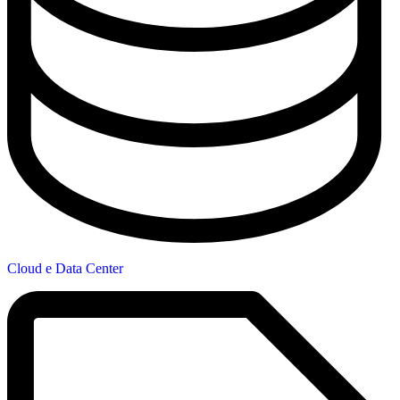
Cloud e Data Center