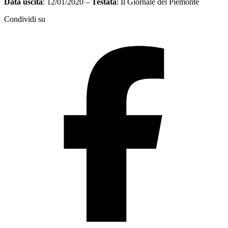
Data uscita
: 12/01/2020 –
Testata
: Il Giornale del Piemonte
Condividi su