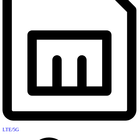
LTE/5G