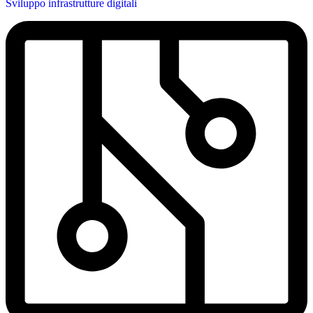
Sviluppo infrastrutture digitali