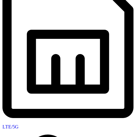
LTE/5G