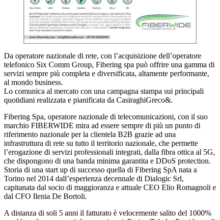
Da operatore nazionale di rete, con l’acquisizione dell’operatore
telefonico Six Comm Group, Fibering spa può offrire una gamma di
servizi sempre più completa e diversificata, altamente performante,
al mondo business.
Lo comunica al mercato con una campagna stampa sui principali
quotidiani realizzata e pianificata da CasiraghiGreco&.
Fibering Spa, operatore nazionale di telecomunicazioni, con il suo
marchio FIBERWIDE mira ad essere sempre di più un punto di
riferimento nazionale per la clientela B2B grazie ad una
infrastruttura di rete su tutto il territorio nazionale, che permette
l’erogazione di servizi professionali integrati, dalla fibra ottica al 5G,
che dispongono di una banda minima garantita e DDoS protection.
Storia di una start up di successo quella di Fibering SpA nata a
Torino nel 2014 dall’esperienza decennale di Dialogic Srl,
capitanata dal socio di maggioranza e attuale CEO Elio Romagnoli e
dal CFO Ilenia De Bortoli.
A distanza di soli 5 anni il fatturato è velocemente salito del 1000%