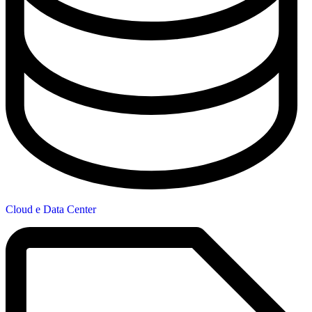
Cloud e Data Center