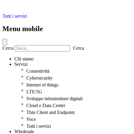
Tutti i servizi
Menu mobile
Cerca
Cerca
Chi siamo
Servizi
Connettività
Cybersecurity
Internet of things
LTE/5G
Sviluppo infrastrutture digitali
Cloud e Data Center
Thin Client and Endpoint
Voce
Tutti i servizi
Wholesale