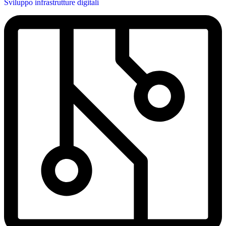
Sviluppo infrastrutture digitali