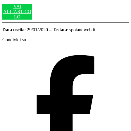
VAI
ALL’ARTICO
LO
Data uscita
: 29/01/2020 –
Testata
: spotandweb.it
Condividi su