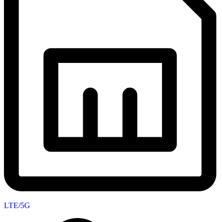
LTE/5G