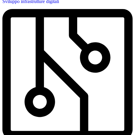
Sviluppo infrastrutture digitali