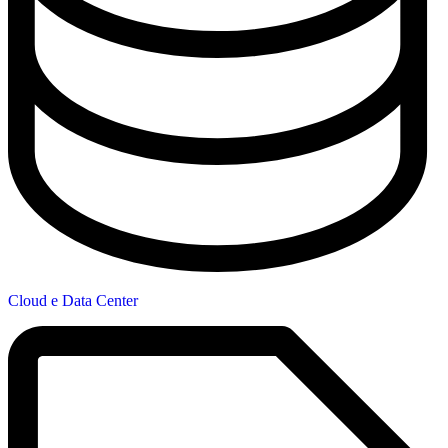
Cloud e Data Center