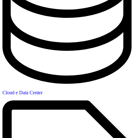
Cloud e Data Center