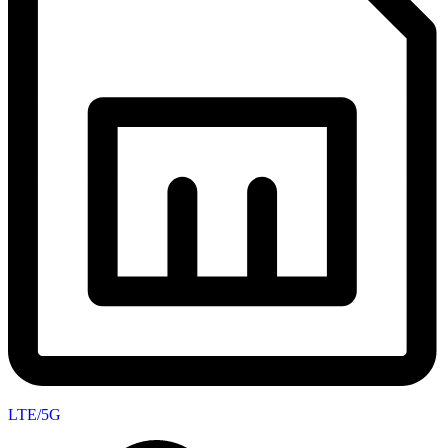
LTE/5G