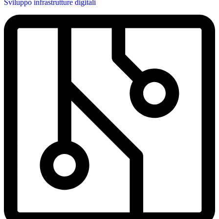
Sviluppo infrastrutture digitali